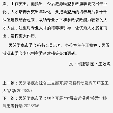
殊、工作突出。他指出，今后涟源民盟参政履职要突出专业
化，人才培养要突出年轻化，要把新盟员的培养与后备干部
队伍建设结合起来，吸纳专业水平和参政议政能力较强的人
才入盟，注重对专业人才的培养和引导，让优秀人才脱颖而
出，发挥更大作用。
民盟娄底市委会秘书长吴志奇、办公室主任王姣妮，民盟
涟源市委会专职副主委肖建强等参加调研。
文：肖建强 图：王姣妮
上一篇：
民盟娄底市综合二支部开展“弯腰行动及慰问环卫工
人”活动
2023/3/7
下一篇：
民盟娄底市委会联合开展 “学雷锋送温暖”关爱尘肺
病患者行动
2023/3/6