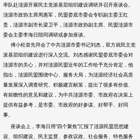
率队赴涟源开展民主党派基层组织建设调研并召开座谈会。
涟源市政协主席周惠军，民盟娄底市委会专职副主委王红
贵，涟源市副市长梁卫平，涟源市政协副主席、民盟涟源市
委会主委李海日陪同调研或参加座谈。
傅小松首先拜会了中共涟源市委书记刘杰，双方就民主党
派基层组织建设进行深入交流。刘杰感谢民盟娄底市委会对
涟源市的关心，并对涟源民盟近年的工作给予充分肯定，他
指出，涟源民盟围绕中心、服务大局，为涟源经济社会高质
量发展深入调查研究、积极建言献策，提出了很多有价值、
有前瞻性的意见和建议，为中共涟源市委、市政府在决策上
提供有益参考，是市委、市政府的好参谋、好帮手、好同
事。
座谈会上，李海日用“四个聚焦”汇报了涟源民盟思想建
设、组织建设、民主监督、参政议政、社会服务、特色服务