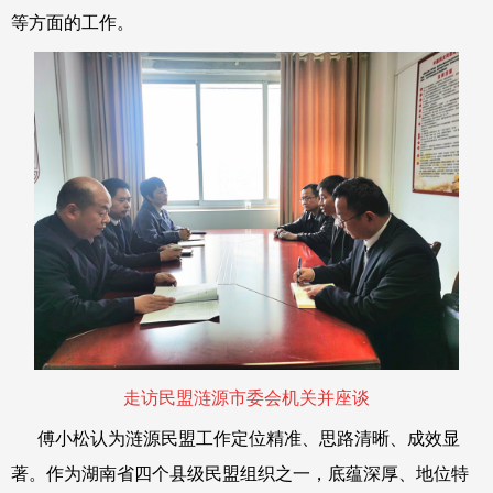
等方面的工作。
走访民盟涟源市委会机关并座谈
傅小松认为涟源民盟工作定位精准、思路清晰、成效显
著。作为湖南省四个县级民盟组织之一，底蕴深厚、地位特