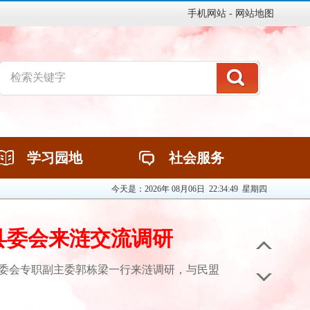
手机网站
-
网站地图
学习园地
社会服务
学习园地
社会服务
今天是：
2026年 08月06日 22:34:50 星期四
县委会来涟交流调研
委会专职副主委郭栋梁一行来涟调研，与民盟