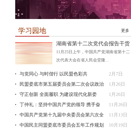
学习园地
更多
湖南省第十二次党代会报告干货
11月25日上午，中国共产党湖南省第十二
次代表大会在省人民会堂隆...
与党同心 与时偕行 以民盟色彩共
2月7日
民盟娄底市第五届委员会第二次会议政治
1月26日
守正创新 全面履职 为建设现代化新娄
1月26日
丁仲礼：坚持中国共产党的领导 携手奋
11月26日
中国共产党第十九届中央委员会第六次全
11月13日
中国民主同盟娄底市委员会五年工作规划
10月19日