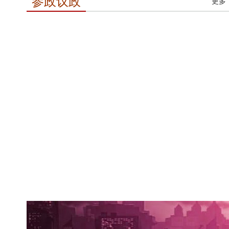
参政议政
更多